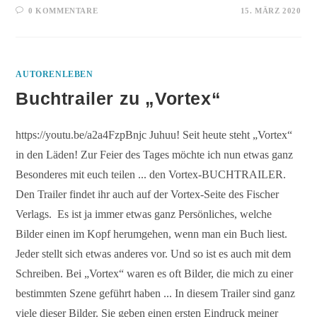
0 KOMMENTARE
15. MÄRZ 2020
AUTORENLEBEN
Buchtrailer zu „Vortex“
https://youtu.be/a2a4FzpBnjc Juhuu! Seit heute steht „Vortex“
in den Läden! Zur Feier des Tages möchte ich nun etwas ganz
Besonderes mit euch teilen ... den Vortex-BUCHTRAILER.
Den Trailer findet ihr auch auf der Vortex-Seite des Fischer
Verlags. Es ist ja immer etwas ganz Persönliches, welche
Bilder einen im Kopf herumgehen, wenn man ein Buch liest.
Jeder stellt sich etwas anderes vor. Und so ist es auch mit dem
Schreiben. Bei „Vortex“ waren es oft Bilder, die mich zu einer
bestimmten Szene geführt haben ... In diesem Trailer sind ganz
viele dieser Bilder. Sie geben einen ersten Eindruck meiner