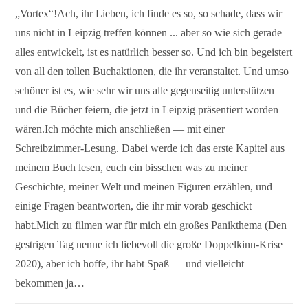
„Vortex“!Ach, ihr Lieben, ich finde es so, so schade, dass wir
uns nicht in Leipzig treffen können ... aber so wie sich gerade
alles entwickelt, ist es natürlich besser so. Und ich bin begeistert
von all den tollen Buchaktionen, die ihr veranstaltet. Und umso
schöner ist es, wie sehr wir uns alle gegenseitig unterstützen
und die Bücher feiern, die jetzt in Leipzig präsentiert worden
wären.Ich möchte mich anschließen — mit einer
Schreibzimmer-Lesung. Dabei werde ich das erste Kapitel aus
meinem Buch lesen, euch ein bisschen was zu meiner
Geschichte, meiner Welt und meinen Figuren erzählen, und
einige Fragen beantworten, die ihr mir vorab geschickt
habt.Mich zu filmen war für mich ein großes Panikthema (Den
gestrigen Tag nenne ich liebevoll die große Doppelkinn-Krise
2020), aber ich hoffe, ihr habt Spaß — und vielleicht
bekommen ja…