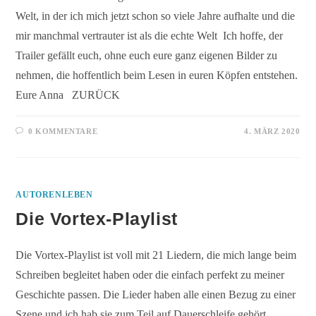
Welt, in der ich mich jetzt schon so viele Jahre aufhalte und die
mir manchmal vertrauter ist als die echte Welt Ich hoffe, der
Trailer gefällt euch, ohne euch eure ganz eigenen Bilder zu
nehmen, die hoffentlich beim Lesen in euren Köpfen entstehen.
Eure Anna ZURÜCK
0 KOMMENTARE
4. MÄRZ 2020
AUTORENLEBEN
Die Vortex-Playlist
Die Vortex-Playlist ist voll mit 21 Liedern, die mich lange beim
Schreiben begleitet haben oder die einfach perfekt zu meiner
Geschichte passen. Die Lieder haben alle einen Bezug zu einer
Szene und ich hab sie zum Teil auf Dauerschleife gehört,