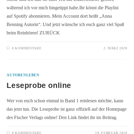
während ich vor mich hingetippt habe.Ihr könnt die Playlist
auf Spotify abonnieren. Mein Account dort heißt „Anna
Benning Autorin“. Und jetzt wünsche ich euch ganz viel Spaß
beim Reinhören! ZURÜCK
0 KOMMENTARE
2. MÄRZ 2020
AUTORENLEBEN
Leseprobe online
Wer von euch schon einmal in Band 1 reinlesen möchte, kann
das jetzt tun. Die Leseprobe ist ganz offiziell auf der Homepage
des Fischer Verlags online! Den Link findet ihr im Beitrag.
0 KOMMENTARE
19. FEBRUAR 2020