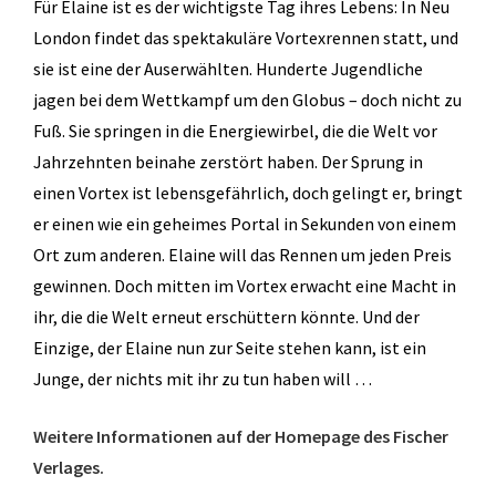
Für Elaine ist es der wichtigste Tag ihres Lebens: In Neu
London findet das spektakuläre Vortexrennen statt, und
sie ist eine der Auserwählten. Hunderte Jugendliche
jagen bei dem Wettkampf um den Globus – doch nicht zu
Fuß. Sie springen in die Energiewirbel, die die Welt vor
Jahrzehnten beinahe zerstört haben. Der Sprung in
einen Vortex ist lebensgefährlich, doch gelingt er, bringt
er einen wie ein geheimes Portal in Sekunden von einem
Ort zum anderen. Elaine will das Rennen um jeden Preis
gewinnen. Doch mitten im Vortex erwacht eine Macht in
ihr, die die Welt erneut erschüttern könnte. Und der
Einzige, der Elaine nun zur Seite stehen kann, ist ein
Junge, der nichts mit ihr zu tun haben will …
Weitere Informationen auf der Homepage des Fischer
Verlages.