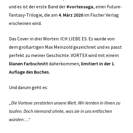
und es ist der erste Band der
#vortexsaga,
einer Future-
Fantasy-Trilogie, die am
4. März 2020
im Fischer Verlag
erscheinen wird.
Das Cover in drei Worten: ICH LIEBE ES. Es wurde von
dem großartigen Max Meinzold gezeichnet und es passt
perfekt zu meiner Geschichte. VORTEX wird mit einem
lilanen Farbschnitt
daherkommen,
limitiert in der 1.
Auflage des Buches.
Und darum geht es:
„Die Vortexe zerstörten unsere Welt. Wir lernten in ihnen zu
laufen. Doch niemand ahnte, was sie in uns entfachen
würden …“